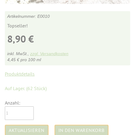
E0010
Topseller!
8,90
€
inkl. MwSt.,
zzgl. Versandkosten
4,45
€
pro 100 ml
Produktdetails
Auf Lager.
(62 Stück)
Anzahl: