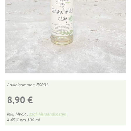
E0001
8,90
€
inkl. MwSt.,
zzgl. Versandkosten
4,45
€
pro 100 ml