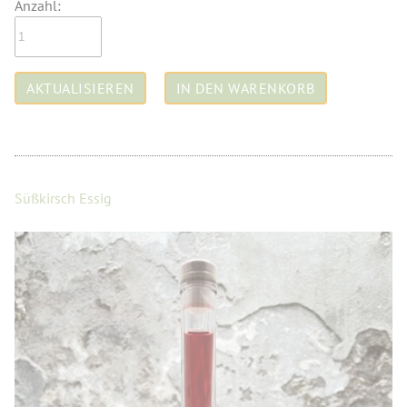
Anzahl:
Süßkirsch Essig