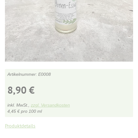
E0008
8,90
€
inkl. MwSt.,
zzgl. Versandkosten
4,45
€
pro 100 ml
Produktdetails