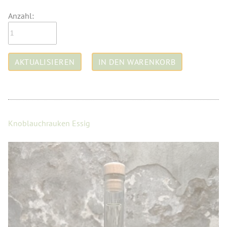
Anzahl:
Knoblauchrauken Essig