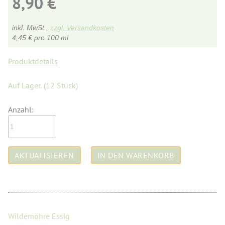
8,90
€
inkl. MwSt.,
zzgl. Versandkosten
4,45
€
pro 100 ml
Produktdetails
Auf Lager.
(12 Stück)
Anzahl:
Wildemöhre Essig