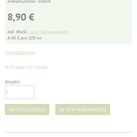
E0004
8,90
€
inkl. MwSt.,
zzgl. Versandkosten
4,45
€
pro 100 ml
Produktdetails
Auf Lager.
(26 Stück)
Anzahl: