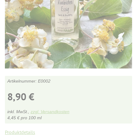
E0002
8,90
€
inkl. MwSt.,
zzgl. Versandkosten
4,45
€
pro 100 ml
Produktdetails