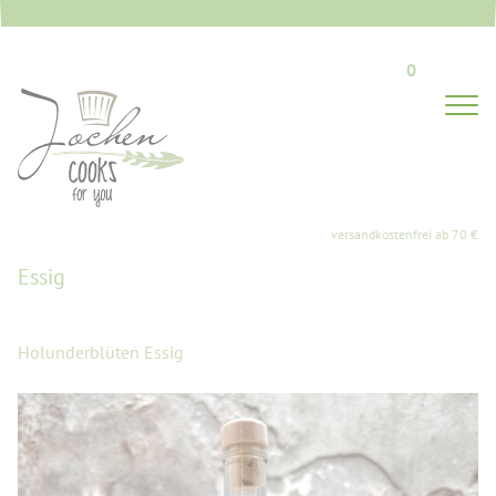
0
Essig
Holunderblüten Essig