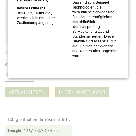
E0017
Das sind zum Beispiel
Technologien, die
Inhalte Dritter (z.B.
wesentliche Services und
8,90
€
YouTube, Twitter etc.)
Funktionen ermöglichen,
werden nicht ohne Ihre
einschließlich
Zustimmung angezeigt.
Identitätsprüfung,
Servicekontinuität und
inkl. MwSt.,
zzgl. Versandkosten
Standortsicherheit. Diese
4,45
€
pro 100 ml
Dienste sind essenziell für
die Funktion der Website
und können nicht abgelehnt
Auf Lager.
(44 Stück)
werden.
Anzahl:
100 g enthalten durchschnittlich:
Energie:
146,15kj/34,33