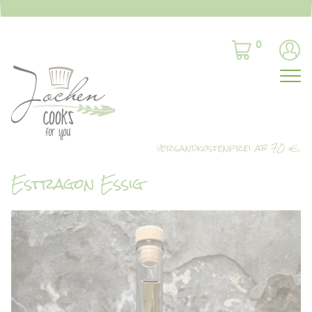
0
Estragon Essig