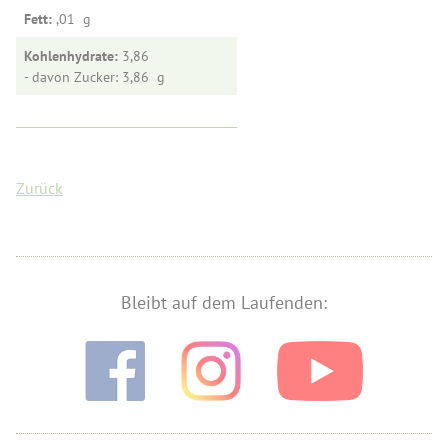
Fett:
,01
Kohlenhydrate:
3,86
- davon Zucker: 3,86
Zurück
Bleibt auf dem Laufenden: