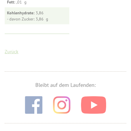
Fett:
,01
Kohlenhydrate:
3,86
- davon Zucker: 3,86
Zurück
Bleibt auf dem Laufenden: