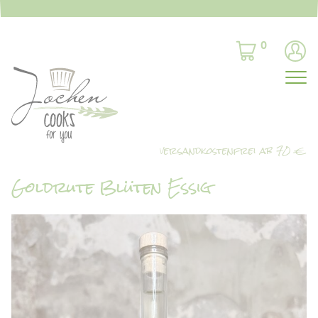
0
Goldrute Blüten Essig