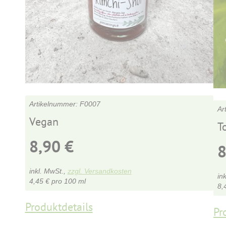
F0007
Vegan
T
8,90
€
inkl. MwSt.,
zzgl. Versandkosten
in
4,45
€
pro 100 ml
8,
Produktdetails
Pr