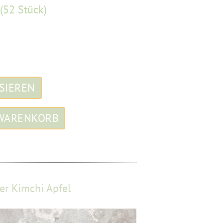
(52 Stück)
r Kimchi Apfel