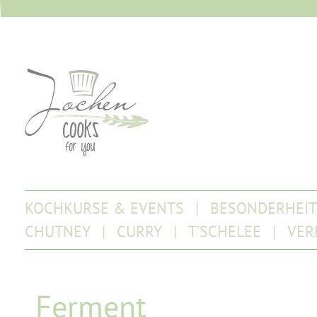
KOCHKURSE & EVENTS
BESONDERHEI
CHUTNEY
CURRY
T’SCHELEE
VER
Ferment