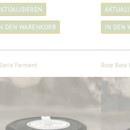
llerie Ferment
Rote Bete