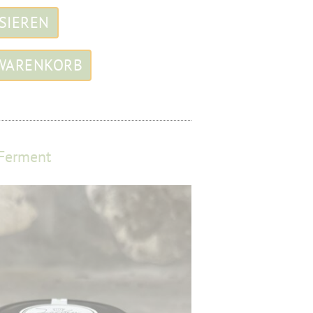
 Ferment