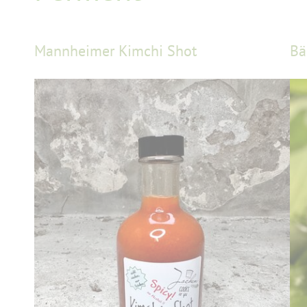
Mannheimer Kimchi Shot
Bä