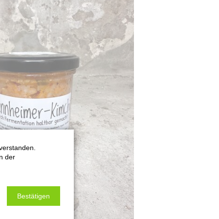
verstanden.
n der
Bestätigen