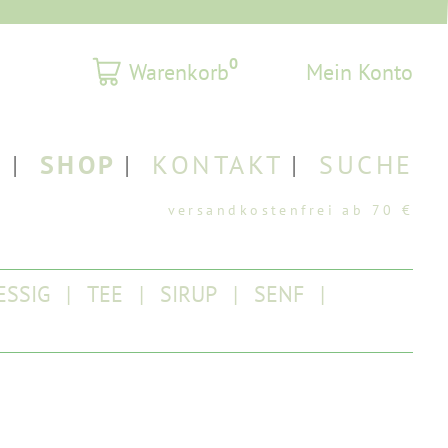
0
Warenkorb
Mein Konto
T
SHOP
KONTAKT
SUCHE
ESSIG
TEE
SIRUP
SENF