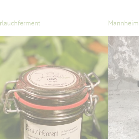
rlauchferment
Mannheime