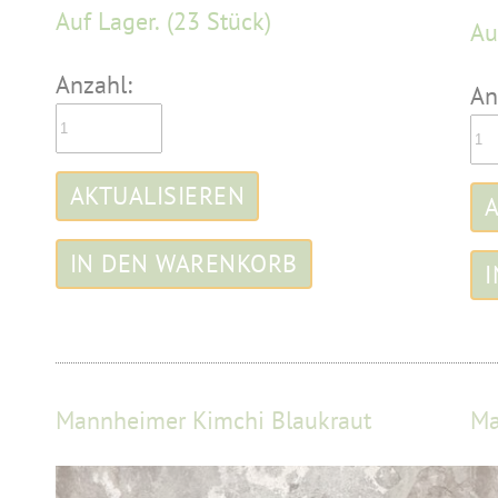
Auf Lager.
(23 Stück)
Au
Anzahl:
An
Mannheimer Kimchi Blaukraut
Ma