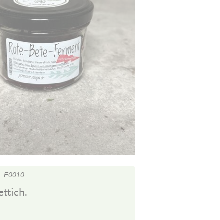
F0010
ettich.