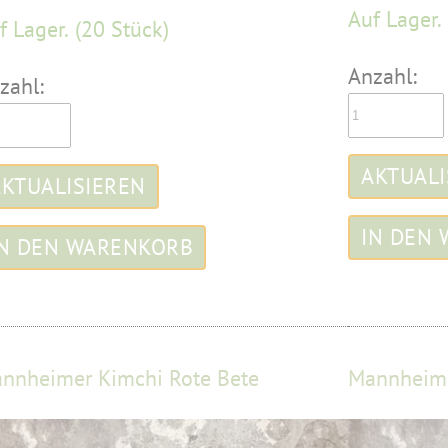
Auf Lager.
f Lager.
(20 Stück)
Anzahl:
zahl:
nnheimer Kimchi Rote Bete
Mannheime