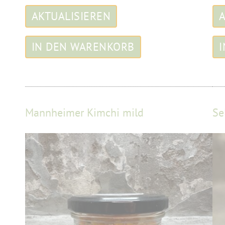
Mannheimer Kimchi mild
Se