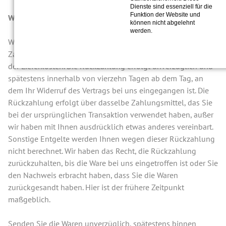
Dienste sind essenziell für die
Funktion der Website und
Widerrufsfolgen
können nicht abgelehnt
werden.
Wenn Sie den Vertrag widerrufen, erstatten wir Ihnen alle
Zahlungen, die wir von Ihnen erhalten haben, einschließlich
der Lieferkosten. Die Rückzahlung erfolgt unverzüglich und
spätestens innerhalb von vierzehn Tagen ab dem Tag, an
dem Ihr Widerruf des Vertrags bei uns eingegangen ist. Die
Rückzahlung erfolgt über dasselbe Zahlungsmittel, das Sie
bei der ursprünglichen Transaktion verwendet haben, außer
wir haben mit Ihnen ausdrücklich etwas anderes vereinbart.
Sonstige Entgelte werden Ihnen wegen dieser Rückzahlung
nicht berechnet. Wir haben das Recht, die Rückzahlung
zurückzuhalten, bis die Ware bei uns eingetroffen ist oder Sie
den Nachweis erbracht haben, dass Sie die Waren
zurückgesandt haben. Hier ist der frühere Zeitpunkt
maßgeblich.
Senden Sie die Waren unverzüglich, spätestens binnen