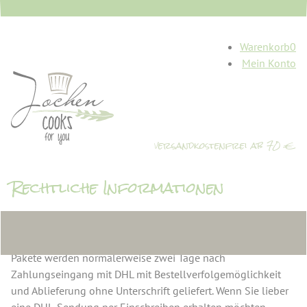
Warenkorb
0
Mein Konto
Rechtliche Informationen
Versand und Rücknahme
Pakete werden normalerweise zwei Tage nach
Zahlungseingang mit DHL mit Bestellverfolgemöglichkeit
und Ablieferung ohne Unterschrift geliefert. Wenn Sie lieber
eine DHL-Sendung per Einschreiben erhalten möchten,