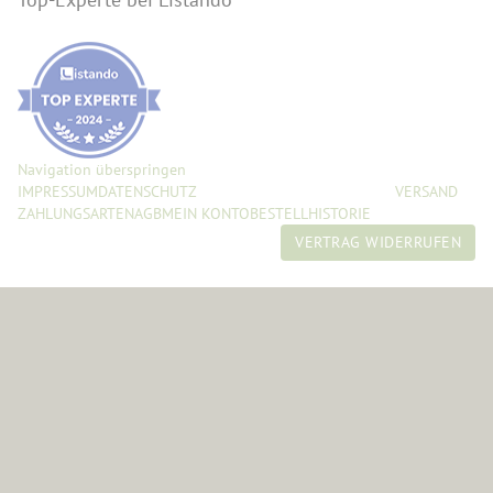
Navigation überspringen
IMPRESSUM
DATENSCHUTZ
RECHTLICHE INFORMATIONEN
VERSAND
ZAHLUNGSARTEN
AGB
MEIN KONTO
BESTELLHISTORIE
© 2026 Jochen Schulz
VERTRAG WIDERRUFEN