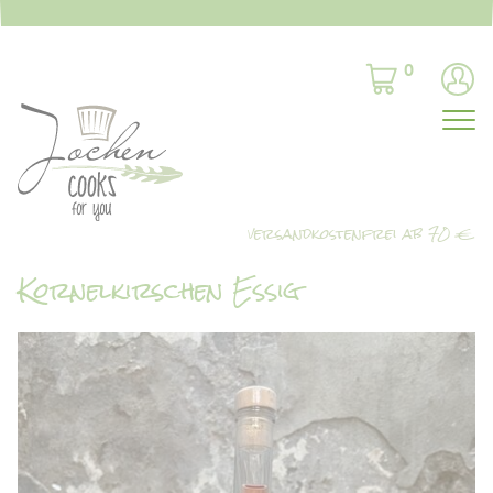
0
Kornelkirschen Essig