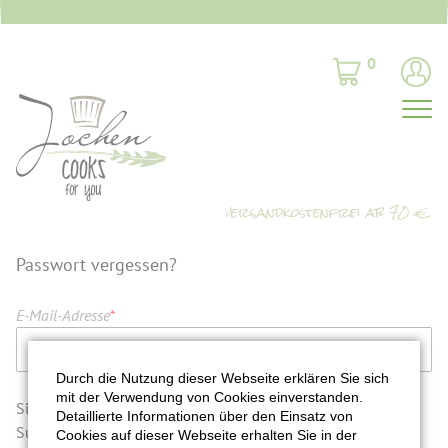
0
Passwort vergessen?
E-Mail-Adresse
*
Durch die Nutzung dieser Webseite erklären Sie sich
mit der Verwendung von Cookies einverstanden.
Sicherheitsfrage
*
Was ist die
Detaillierte Informationen über den Einsatz von
Summe aus 5 und 8?
Cookies auf dieser Webseite erhalten Sie in der