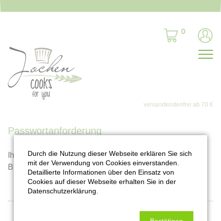
0
Passwortanforderung
Durch die Nutzung dieser Webseite erklären Sie sich
Ihre Anforderung für ein neues Passwort wird bearbeitet.
mit der Verwendung von Cookies einverstanden.
Bitte überprüfen Sie Ihr E-Mail-Postfach.
Detaillierte Informationen über den Einsatz von
Cookies auf dieser Webseite erhalten Sie in der
Datenschutzerklärung.