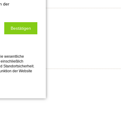
n der
Bestätigen
ie wesentliche
einschließlich
nd Standortsicherheit.
Funktion der Website