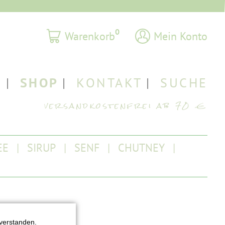
0
Warenkorb
Mein Konto
T
SHOP
KONTAKT
SUCHE
EE
SIRUP
SENF
CHUTNEY
verstanden.