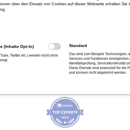
ationen über den Einsatz von Cookies auf dieser Webseite erhalten Sie i
ng.
Bleibt auf dem Laufenden:
Standard
te (Inhalte Opt-In)
Das sind zum Beispiel Technologien, d
ouTube, Twitter etc.) werden nicht ohne
Services und Funktionen ermöglichen, 
eigt.
Identitätsprüfung, Servicekontinuität u
Diese Dienste sind essenziell für die 
und können nicht abgelehnt werden.
Top-Experte bei Listando