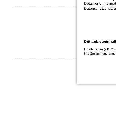
Detaillierte Inform
Datenschutzerkläru
Drittanbieterinhal
Inhalte Dritter (z.B. Y
Ihre Zustimmung angez