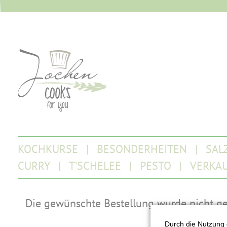
KOCHKURSE
BESONDERHEITEN
SAL
CURRY
T’SCHELEE
PESTO
VERKA
Die gewünschte Bestellung wurde nicht g
Durch die Nutzung 