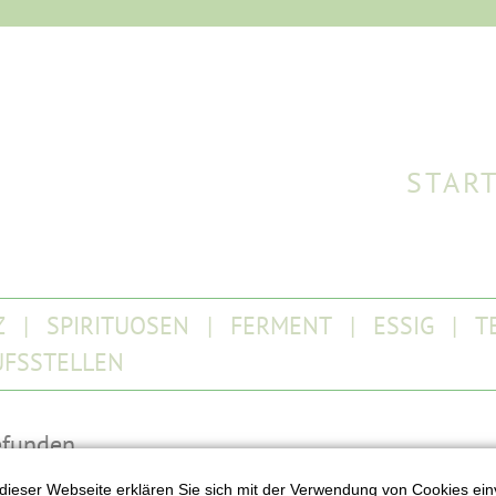
STAR
Z
SPIRITUOSEN
FERMENT
ESSIG
T
UFSSTELLEN
efunden.
dieser Webseite erklären Sie sich mit der Verwendung von Cookies ein