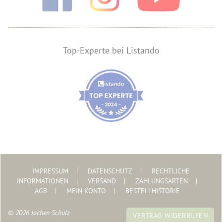
Top-Experte bei Listando
IMPRESSUM
DATENSCHUTZ
RECHTLICHE
INFORMATIONEN
VERSAND
ZAHLUNGSARTEN
AGB
MEIN KONTO
BESTELLHISTORIE
© 2026 Jochen Schulz
VERTRAG WIDERRUFEN