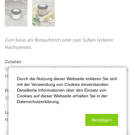
Zum Käse, als Brotaufstrich oder zum Süßen leckerer
Nachspeisen.
Zutaten
10 % Holunderblüten, Zitrone, 1:3 Gelierzucker, Geliermittel,
Pektine, Citronensäure, Zitrone.
Durch die Nutzung dieser Webseite erklären Sie sich
mit der Verwendung von Cookies einverstanden.
Füllmenge in Gramm
Detaillierte Informationen über den Einsatz von
Cookies auf dieser Webseite erhalten Sie in der
105 g
Datenschutzerklärung.
Lagerung/Qualitätshinweis
Nach dem Öffnen kühl lagern und zeitnah verbrauchen.
Bestätigen