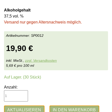
Alkoholgehalt
37,5 vol. %
Versand nur gegen Altersnachweis möglich.
SP0012
19,90
€
inkl. MwSt.,
zzgl. Versandkosten
5,69
€
pro 100 ml
Auf Lager.
(30 Stück)
Anzahl: