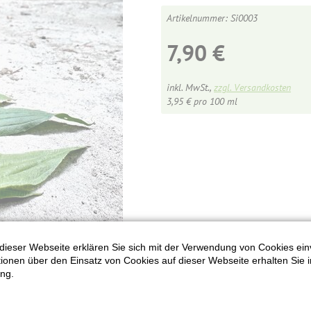
Si0003
7,90
€
inkl. MwSt.,
zzgl. Versandkosten
3,95
€
pro 100 ml
dieser Webseite erklären Sie sich mit der Verwendung von Cookies ein
ationen über den Einsatz von Cookies auf dieser Webseite erhalten Sie i
ng.