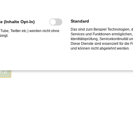
Standard
te (Inhalte Opt-In)
Das sind zum Beispiel Technologien, d
ouTube, Twitter etc.) werden nicht ohne
Services und Funktionen ermöglichen, 
eigt.
Identitätsprüfung, Servicekontinuität u
Diese Dienste sind essenziell für die 
und können nicht abgelehnt werden.