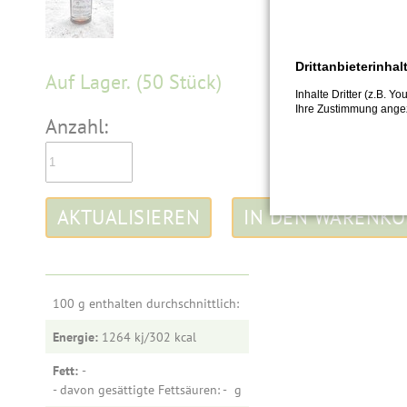
Drittanbieterinhal
Auf Lager.
(50 Stück)
Inhalte Dritter (z.B. Y
Ihre Zustimmung angez
Anzahl:
100 g enthalten durchschnittlich:
Energie:
1264 kj/302
Fett:
-
- davon gesättigte Fettsäuren: -