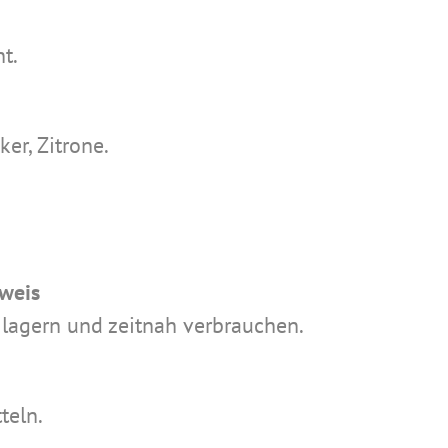
t.
er, Zitrone.
weis
lagern und zeitnah verbrauchen.
teln.