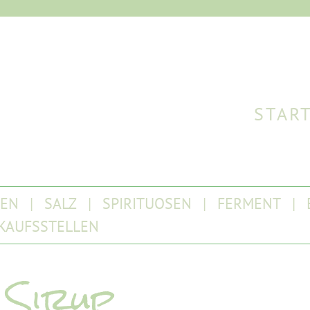
STAR
TEN
SALZ
SPIRITUOSEN
FERMENT
KAUFSSTELLEN
 Sirup