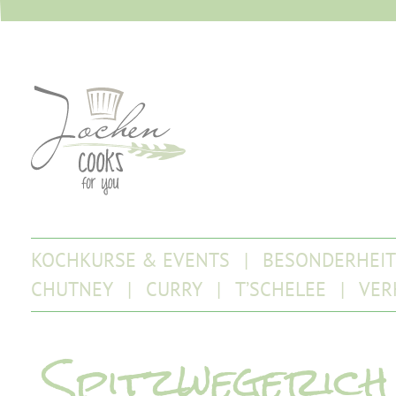
KOCHKURSE & EVENTS
BESONDERHEI
CHUTNEY
CURRY
T’SCHELEE
VER
Spitzwegerich