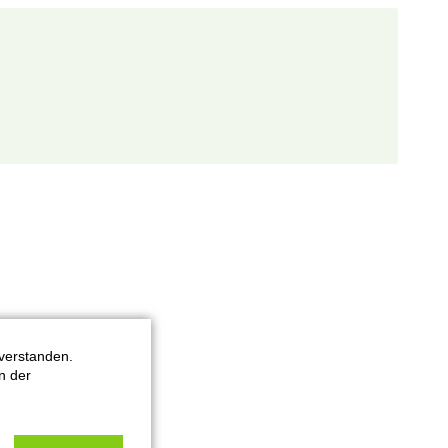
verstanden.
n der