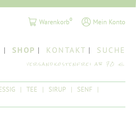
0
Warenkorb
Mein Konto
T
SHOP
KONTAKT
SUCHE
ESSIG
TEE
SIRUP
SENF