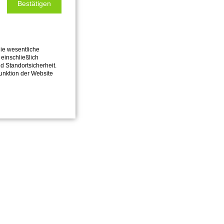
Bestätigen
ie wesentliche
einschließlich
nd Standortsicherheit.
Funktion der Website