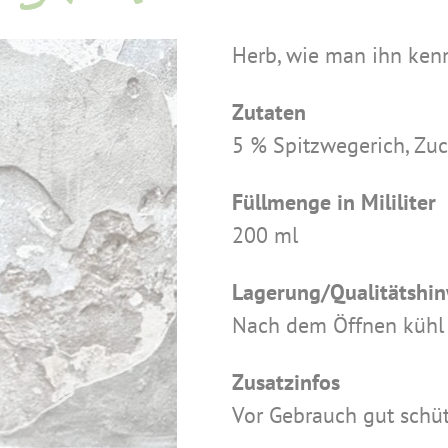
Herb, wie man ihn kenn
Zutaten
5 % Spitzwegerich, Zuck
Füllmenge in Mililiter
200 ml
Lagerung/Qualitätshin
Nach dem Öffnen kühl 
Zusatzinfos
Vor Gebrauch gut schüt