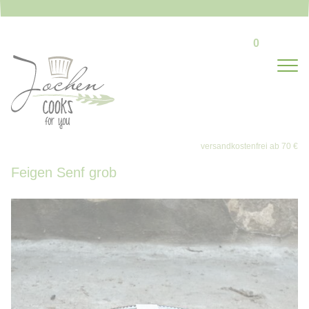
0
Feigen Senf grob