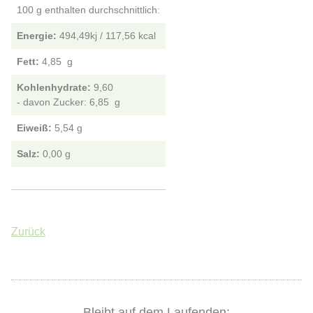
100 g enthalten durchschnittlich:
Energie:
494,49kj / 117,56
Fett:
4,85
Kohlenhydrate:
9,60
- davon Zucker: 6,85
Eiweiß:
5,54
Salz:
0,00
Zurück
Bleibt auf dem Laufenden: