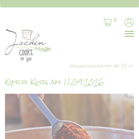
0
Kimchi Kurs am 11.09.2026